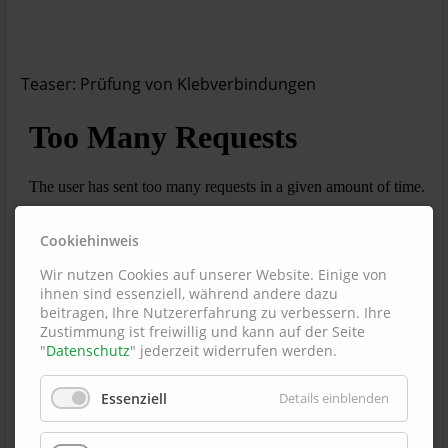
Teaser: Prüfung von Klebverbindungen
Cookiehinweis
Wir nutzen Cookies auf unserer Website. Einige von
ihnen sind essenziell, während andere dazu
beitragen, Ihre Nutzererfahrung zu verbessern. Ihre
Zustimmung ist freiwillig und kann auf der Seite
"
Datenschutz
" jederzeit widerrufen werden.
Essenziell
Details einblenden