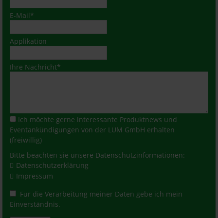
Pflichtfeld
E-Mail
*
Applikation
Pflichtfeld
Ihre Nachricht
*
Ich möchte gerne interessante Produktnews und
Eventankündigungen von der LUM GmbH erhalten
(freiwillig)
Bitte beachten sie unsere Datenschutzinformationen:
Datenschutzerklärung
Impressum
Für die Verarbeitung meiner Daten gebe ich mein
Einverständnis.