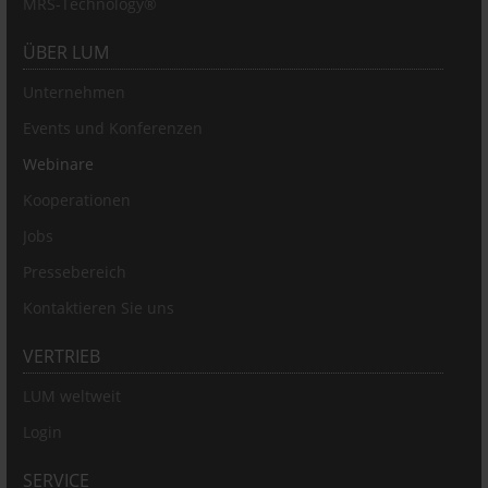
MRS-Technology®
ÜBER LUM
Unternehmen
Events und Konferenzen
Webinare
Kooperationen
Jobs
Pressebereich
Kontaktieren Sie uns
VERTRIEB
LUM weltweit
Login
SERVICE