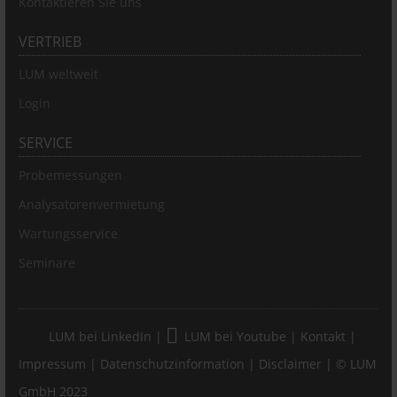
Kontaktieren Sie uns
VERTRIEB
LUM weltweit
Login
SERVICE
Probemessungen
Analysatorenvermietung
Wartungsservice
Seminare
LUM bei LinkedIn
|
LUM bei Youtube
|
Kontakt
|
Impressum
|
Datenschutzinformation
|
Disclaimer
| © LUM
GmbH 2023